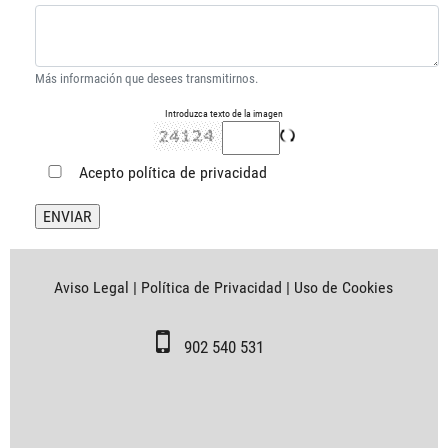
Más información que desees transmitirnos.
Introduzca texto de la imagen
Acepto
política de privacidad
Aviso Legal
|
Política de Privacidad
|
Uso de Cookies
902 540 531